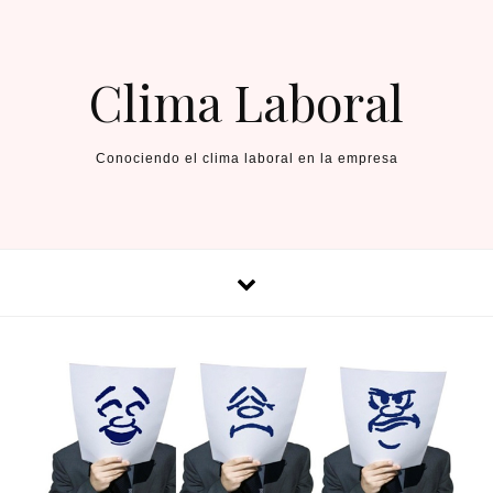
Skip to content
Clima Laboral
Conociendo el clima laboral en la empresa