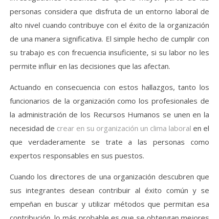
personas considera que disfruta de un entorno laboral de
alto nivel cuando contribuye con el éxito de la organización
de una manera significativa. El simple hecho de cumplir con
su trabajo es con frecuencia insuficiente, si su labor no les
permite influir en las decisiones que las afectan.
Actuando en consecuencia con estos hallazgos, tanto los
funcionarios de la organización como los profesionales de
la administración de los Recursos Humanos se unen en la
necesidad de
crear en su organización un clima laboral
en el
que verdaderamente se trate a las personas como
expertos responsables en sus puestos.
Cuando los directores de una organización descubren que
sus integrantes desean contribuir al éxito común y se
empeñan en buscar y utilizar métodos que permitan esa
contribución, lo más probable es que se obtengan mejores