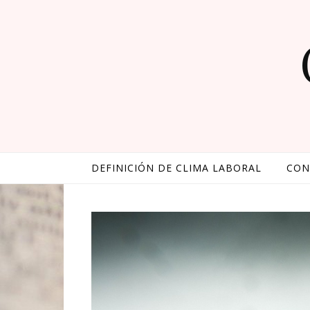
Skip to content
DEFINICIÓN DE CLIMA LABORAL
CON