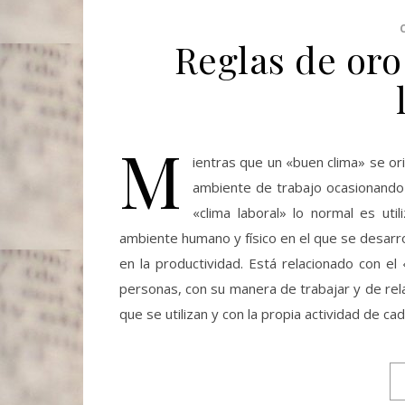
Reglas de oro
M
ientras que un «buen clima» se ori
ambiente de trabajo ocasionando s
«clima laboral» lo normal es util
ambiente humano y físico en el que se desarroll
en la productividad. Está relacionado con el
personas, con su manera de trabajar y de rela
que se utilizan y con la propia actividad de ca