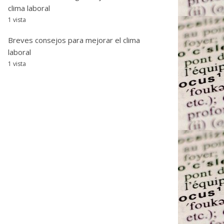
clima laboral
1 vista
Breves consejos para mejorar el clima
laboral
1 vista