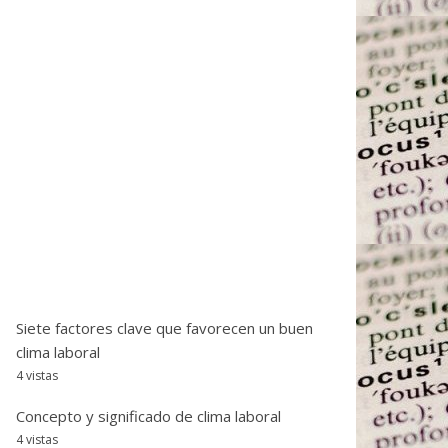
Siete factores clave que favorecen un buen
clima laboral
4 vistas
Concepto y significado de clima laboral
4 vistas