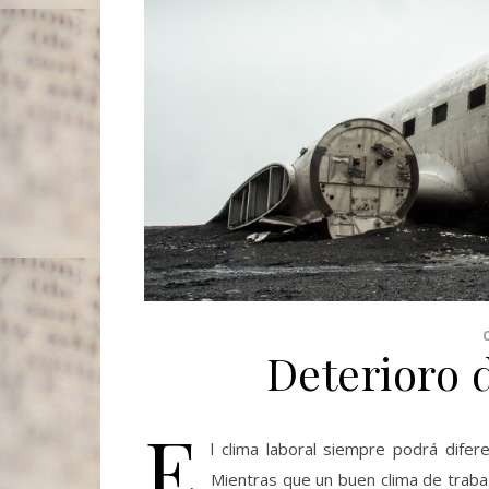
Deterioro 
E
l clima laboral siempre podrá dife
Mientras que un buen clima de trabaj