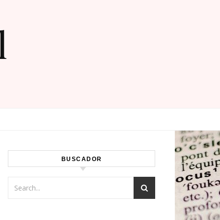
l
BUSCADOR