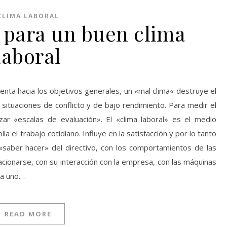
CLIMA LABORAL
 para un buen clima
laboral
enta hacia los objetivos generales, un «mal clima« destruye el
ituaciones de conflicto y de bajo rendimiento. Para medir el
izar «escalas de evaluación». El «clima laboral» es el medio
a el trabajo cotidiano. Influye en la satisfacción y por lo tanto
 «saber hacer» del directivo, con los comportamientos de las
cionarse, con su interacción con la empresa, con las máquinas
da uno.…
READ MORE