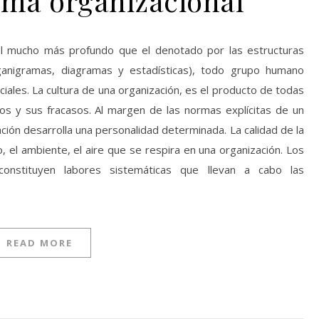
ima organizacional
el mucho más profundo que el denotado por las estructuras
ganigramas, diagramas y estadísticas), todo grupo humano
ciales. La cultura de una organización, es el producto de todas
itos y sus fracasos. Al margen de las normas explícitas de un
ión desarrolla una personalidad determinada. La calidad de la
o, el ambiente, el aire que se respira en una organización. Los
constituyen labores sistemáticas que llevan a cabo las
READ MORE