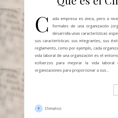
Que es el Cl
C
ada empresa es única, pero a niv
formales de una organización (or
desarrolla unas características espe
sus características: sus integrantes, sus éx
reglamento, como por ejemplo, cada organizac
vida laboral de una organización es el entorn
esfuerzos para mejorar la vida laboral 
organizaciones para proporcionar a sus…
Climatico