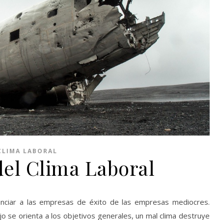
CLIMA LABORAL
del Clima Laboral
renciar a las empresas de éxito de las empresas mediocres.
o se orienta a los objetivos generales, un mal clima destruye